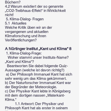
Büchern?
4.2 Warum existiert der so genannte
„CO2-Treibhaus-Effekt“ in Wirklichkeit
nicht!
5. Klima-Dialog- Fragen
5.1 Aktuelles
Welche Kritik üben wir an der
vergangenen und aktuellen
Klimaforschung und ihren
Veröffentlichungen?
A Nürtinger Institut „Kant und Klima“ 8
1. Klima-Dialog-Frage:
Woher stammt unser Instituts-Name?
„Kant und Klima“?
Beantworten Sie dabei folgende Quiz-
Aussagen (welche ist davon richtig?)
a) Der Philosoph Immanuel Kant hat sich
sehr wenig um das Klima gekümmert.
b) Der Naturforscher Immanuel Kant war
der Begründer der Meteorologie.
c) Der Physiker Kant lebte in Königsberg
mit dem dortigen nassen „Waterkant-
Klima.“
1.1 Antwort: Der Physiker und
Philosoph Kant hat als erster in seinem