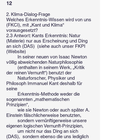
12
2. Klima-Dialog-Frage
Welches Erkenntnis-Wissen wird von uns
(FKCI), mit „Kant und Klima“
vorausgesetzt?
2.3 Antwort: Kants Erkenntnis: Natur
(Materie) nur aus Erscheinung und Ding
an sich (DAS) (siehe auch unser FKPI
(Website)
In seiner neuen von Isaac Newton
völlig abweichenden Naturphilosophie
(enthalten in seinem Werk, „Kritik
der reinen Vernunft“) benutzt der
Naturforscher, Physiker und
Philosoph Immanuel Kant deshalb für
seine
Erkenntnis-Methode weder die
sogenannten „mathematischen
Prinzipien“,
wie sie Newton oder auch später A.
Einstein fälschlicherweise benutzten,
sondern vernünftigerweise unsere
eigenen logischen Vernunft-Prinzipien,
um nicht nur das Ding an sich
(DAS), sondern ebenso die uns lediglich