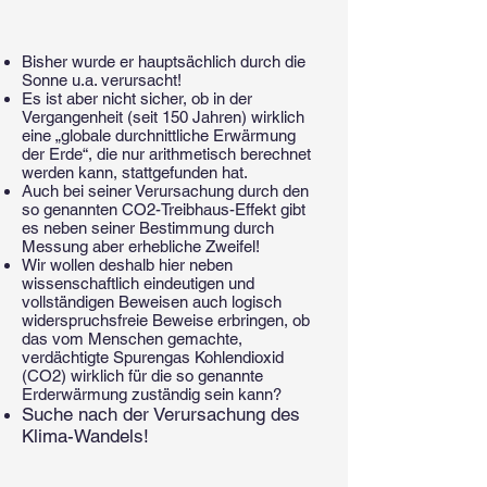
Bisher wurde er hauptsächlich durch die
Sonne u.a. verursacht!
Es ist aber nicht sicher, ob in der
Vergangenheit (seit 150 Jahren) wirklich
eine „globale durchnittliche Erwärmung
der Erde“, die nur arithmetisch berechnet
werden kann, stattgefunden hat.
Auch bei seiner Verursachung durch den
so genannten CO2-Treibhaus-Effekt gibt
es neben seiner Bestimmung durch
Messung aber erhebliche Zweifel!
Wir wollen deshalb hier neben
wissenschaftlich eindeutigen und
vollständigen Beweisen auch logisch
widerspruchsfreie Beweise erbringen, ob
das vom Menschen gemachte,
verdächtigte Spurengas Kohlendioxid
(CO2) wirklich für die so genannte
Erderwärmung zuständig sein kann?
Suche nach der Verursachung des
Klima-Wandels!