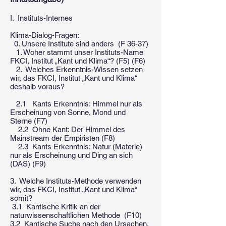
I. Instituts-Internes
Klima-Dialog-Fragen:
0. Unsere Institute sind anders (F 36-37)
1. Woher stammt unser Instituts-Name
FKCI, Institut „Kant und Klima“? (F5) (F6)
2. Welches Erkenntnis-Wissen setzen
wir, das FKCI, Institut „Kant und Klima“
deshalb voraus?
2.1 Kants Erkenntnis: Himmel nur als
Erscheinung von Sonne, Mond und
Sterne (F7)
2.2 Ohne Kant: Der Himmel des
Mainstream der Empiristen (F8)
2.3 Kants Erkenntnis: Natur (Materie)
nur als Erscheinung und Ding an sich
(DAS) (F9)
3. Welche Instituts-Methode verwenden
wir, das FKCI, Institut „Kant und Klima“
somit?
3.1 Kantische Kritik an der
naturwissenschaftlichen Methode (F10)
3.2 Kantische Suche nach den Ursachen,