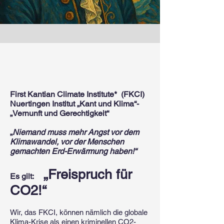
First Kantian Climate Institute* (FKCI)
Nuertingen Institut „Kant und Klima“-
„Vernunft und Gerechtigkeit“
„
Niemand muss mehr Angst vor dem
Klimawandel, vor der Menschen
gemachten Erd-Erwärmung haben!“
„Freispruch für
Es gilt:
CO2!“
Wir, das FKCI, können nämlich die globale
Klima-Krise als einen kriminellen CO2-