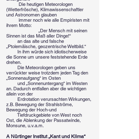
Die heutigen Meteorologen
(Wetterfrösche), Klimawissenschaftler
und Astronomen glauben
immer noch wie alle Empiristen mit
ihrem Motto:
„Der Mensch mit seinen
Sinnen ist das Maß aller Dinge!“
an das alte und falsche
„Ptolemäische, geozentrische Weltbild.“
In ihm würde sich idiotischerweise
die Sonne um unsere feststehende Erde
drehen.
Die Meteorologen geben uns
verrückter weise trotzdem jeden Tag den
„Sonnenaufgang“ im Osten
und „Sonnenuntergang“ im Westen
an. Dadurch entfallen aber die wichtigen
allein von der
Erdrotation verursachten Wirkungen,
z.B. Bewegung der Strahlströme,
Bewegung der Hoch-und
Tiefdruckgebiete von West noch
Ost, die Ablenkung der Passatwinde,
Monsune, u.v.a.m.
A Nürtinger Institut „Kant und Klima“