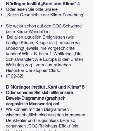
Nürtinger Institut „Kant und Klima“ 4
Oder lesen Sie bitte unsere
„Kurze Geschichte der Klima-Forschung“
Sie weist schon auf den CO2-Schwindel
beim Klima-Wandel hin!
Bei allen aktuellen Ereignissen (wie
heutige Krisen, Kriege u.a.) müssen wir
unbedingt jeweils ihre Vorgeschichte
kennen! Wie z.B. beim 1. Weltkrieg: „Die
Schlafwandler: Wie Europa in den Ersten
Weltkrieg zog“ vom australischen
Historiker Christopher Clark.
(F 22-32)
D Nürtinger Institut „Kant und Klima“ 5
Oder schauen Sie sich bitte unsere
Beweis-Diagramme (graphisch
dargestellte Messwerte) an!​
Wir können mit den Diagrammen
wissenschaftlich eindeutig den immensen
Denkfehler und Trugschluss beim so
genannten „CO2-Treibhaus-Effekt“(als