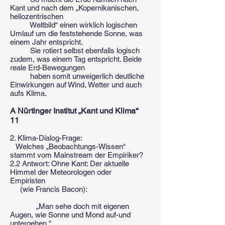
Kant und nach dem „Kopernikanischen,
heliozentrischen
Weltbild“ einen wirklich logischen
Umlauf um die feststehende Sonne, was
einem Jahr entspricht.
Sie rotiert selbst ebenfalls logisch
zudem, was einem Tag entspricht. Beide
reale Erd-Bewegungen
haben somit unweigerlich deutliche
Einwirkungen auf Wind, Wetter und auch
aufs Klima.
A Nürtinger Institut „Kant und Klima“
11
2. Klima-Dialog-Frage:
Welches „Beobachtungs-Wissen“
stammt vom Mainstream der Empiriker?
2.2 Antwort: Ohne Kant: Der aktuelle
Himmel der Meteorologen oder
Empiristen
(wie Francis Bacon):
„Man sehe doch mit eigenen
Augen, wie Sonne und Mond auf-und
untergehen.“