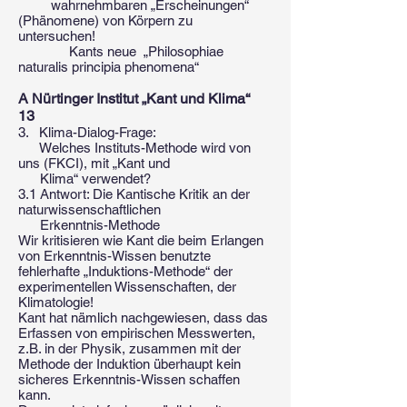
wahrnehmbaren „Erscheinungen“
(Phänomene) von Körpern zu
untersuchen!
Kants neue „Philosophiae
naturalis principia phenomena“
A Nürtinger Institut „Kant und Klima“
13
3. Klima-Dialog-Frage:
Welches Instituts-Methode wird von
uns (FKCI), mit „Kant und
Klima“ verwendet?
3.1 Antwort: Die Kantische Kritik an der
naturwissenschaftlichen
Erkenntnis-Methode
Wir kritisieren wie Kant die beim Erlangen
von Erkenntnis-Wissen benutzte
fehlerhafte „Induktions-Methode“ der
experimentellen Wissenschaften, der
Klimatologie!
Kant hat nämlich nachgewiesen, dass das
Erfassen von empirischen Messwerten,
z.B. in der Physik, zusammen mit der
Methode der Induktion überhaupt kein
sicheres Erkenntnis-Wissen schaffen
kann.