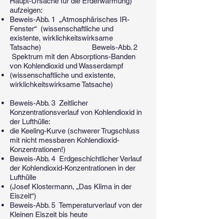
Haupt-Ursache für die Erderwärmung)
aufzeigen:
Beweis-Abb. 1 „Atmosphärisches IR-
Fenster“ (wissenschaftliche und
existente, wirklichkeitswirksame
Tatsache) Beweis-Abb. 2
Spektrum mit den Absorptions-Banden
von Kohlendioxid und Wasserdampf
(wissenschaftliche und existente,
wirklichkeitswirksame Tatsache)
Beweis-Abb. 3 Zeitlicher
Konzentrationsverlauf von Kohlendioxid in
der Lufthülle:
die Keeling-Kurve (schwerer Trugschluss
mit nicht messbaren Kohlendioxid-
Konzentrationen!)
Beweis-Abb. 4 Erdgeschichtlicher Verlauf
der Kohlendioxid-Konzentrationen in der
Lufthülle
(Josef Klostermann, „Das Klima in der
Eiszeit“)
Beweis-Abb. 5 Temperaturverlauf von der
Kleinen Eiszeit bis heute