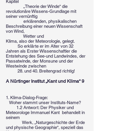
Kapitel
„Theorie der Winde“ die
revolutionäre Wissens-Grundlage mit
seiner vernünftig
erklärenden, physikalischen
Beschreibung einer neuen Wissenschaft
von Wind,
Wetter und
Klima, also der Meteorologie, gelegt.
So erklärte er im Alter von 32
Jahren als Erster Wissenschaftler die
Entstehung des See-und Landwindes, der
Passatwinde, der Monsune und der
Westwinde zwischen
28. und 40. Breitengrad richtig!
A Nürtinger Institut „Kant und Klima“ 9
1. Klima-Dialog-Frage:
Woher stammt unser Instituts-Name?
1.2 Antwort: Der Physiker und
Meteorologe Immanuel Kant behandelt in
seinem
Werk, „Naturgeschichte der Erde
und physische Geographie“, speziell das