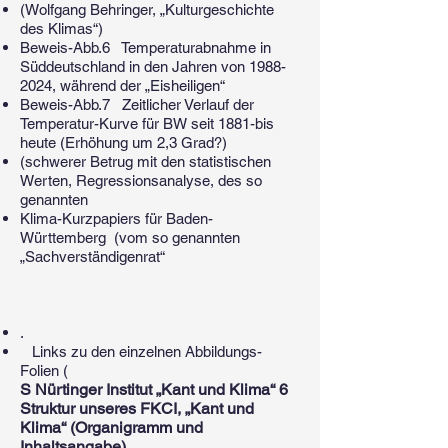
(Wolfgang Behringer, „Kulturgeschichte
des Klimas“)
Beweis-Abb.6 Temperaturabnahme in
Süddeutschland in den Jahren von
1988-
2024
, während der „Eisheiligen“
Beweis-Abb.7 Zeitlicher Verlauf der
Temperatur-Kurve für BW seit 1881-bis
heute (Erhöhung um 2,3 Grad?)
(schwerer Betrug mit den statistischen
Werten, Regressionsanalyse, des so
genannten
Klima-Kurzpapiers für Baden-
Württemberg (vom so genannten
„Sachverständigenrat“
.
Links zu den einzelnen Abbildungs-
Folien (
S Nürtinger Institut „Kant und Klima“ 6
Struktur unseres FKCI, „Kant und
Klima“ (Organigramm und
Inhaltsangabe)