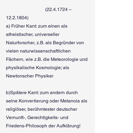
(22.4.1724
–
12.2.1804)
a) Früher Kant: zum einen als
atheistischer, universeller
Naturforscher, z.B. als Begründer von
vielen naturwissenschaftlichen
Fächern, wie z.B. die Meteorologie und
physikalische Kosmologie; als
Newtonscher Physiker
b)Spätere Kant: zum andern durch
seine Konvertierung oder Metanoia als
religiöser,
berühmtester deutscher
Vernunft-, Gerechtigkeits- und
Friedens-Philosoph der Aufklärung!