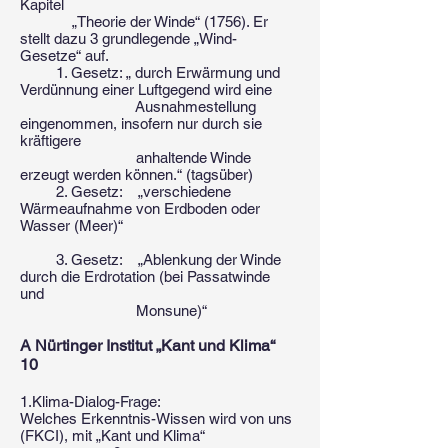
Kapitel
„Theorie der Winde“ (1756). Er
stellt dazu 3 grundlegende „Wind-
Gesetze“ auf.
1. Gesetz: „ durch Erwärmung und
Verdünnung einer Luftgegend wird eine
Ausnahmestellung
eingenommen, insofern nur durch sie
kräftigere
anhaltende Winde
erzeugt werden können.“ (tagsüber)
2. Gesetz: „verschiedene
Wärmeaufnahme von Erdboden oder
Wasser (Meer)“
3. Gesetz: „Ablenkung der Winde
durch die Erdrotation (bei Passatwinde
und
Monsune)“
A Nürtinger Institut „Kant und Klima“
10
1.Klima-Dialog-Frage:
Welches Erkenntnis-Wissen wird von uns
(FKCI), mit „Kant und Klima“