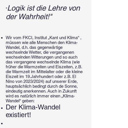
Logik ist die Lehre von
"
der Wahrheit!"
Wir vom FKCI, Institut „Kant und Klima“ ,
müssen wie alle Menschen den Klima-
Wandel, d.h. das gegenwärtige
wechselnde Wetter, die vergangenen
wechselnden Witterungen und so auch
das vergangene wechselnde Klima (wie
früher die Warmzeiten und Eiszeiten, z.B.
die Warmzeit im Mittelalter oder die kleine
Eiszeit im 19.Jahrhundert oder z.B. El
Nino von 2023/2024) auf unserer Erde,
hauptsächlich bedingt durch de Sonne,
eindeutig anerkennen. Auch in Zukunft
wird es natürlich immer einen „Klima-
Wandel“ geben:
Der Klima-Wandel
existiert!