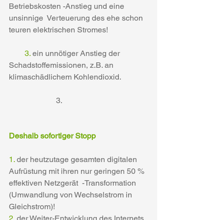
Betriebskosten -Anstieg und eine 
unsinnige  Verteuerung des ehe schon 
teuren elektrischen Stromes!     
  3.
 ein unnötiger Anstieg der  
Schadstoffemissionen, z.B. an 
klimaschädlichem Kohlendioxid.              
                        3.
Deshalb sofortiger Stopp
1. 
der heutzutage gesamten digitalen  
Aufrüstung mit ihren nur geringen 50 % 
effektiven Netzgerät  -Transformation 
(Umwandlung von Wechselstrom in 
Gleichstrom)!
2. 
der Weiter-Entwicklung des Internets 