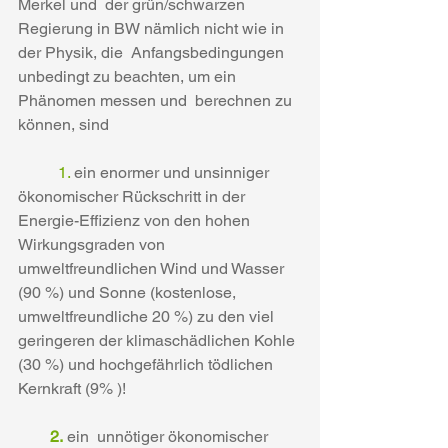
Merkel und  der grün/schwarzen 
Regierung in BW nämlich nicht wie in 
der Physik, die  Anfangsbedingungen 
unbedingt zu beachten, um ein 
Phänomen messen und  berechnen zu 
können, sind 
	1. 
ein enormer und unsinniger 
ökonomischer Rückschritt in der 
Energie-Effizienz von den hohen 
Wirkungsgraden von 
umweltfreundlichen Wind und Wasser 
(90 %) und Sonne (kostenlose, 
umweltfreundliche 20 %) zu den viel 
geringeren der klimaschädlichen Kohle 
(30 %) und hochgefährlich tödlichen 
Kernkraft (9% )!
        2.
 ein  unnötiger ökonomischer 