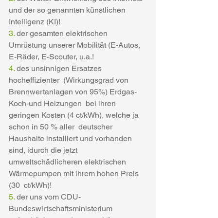
und der so genannten künstlichen 
Intelligenz (KI)!
3. 
der gesamten elektrischen 
Umrüstung unserer Mobilität (E-Autos, 
E-Räder, E-Scouter, u.a.!
4. 
des unsinnigen Ersatzes 
hocheffizienter  (Wirkungsgrad von 
Brennwertanlagen von 95%) Erdgas-
Koch-und Heizungen  bei ihren 
geringen Kosten (4 ct/kWh), welche ja 
schon in 50 % aller  deutscher 
Haushalte installiert und vorhanden 
sind, idurch die jetzt  
umweltschädlicheren elektrischen 
Wärmepumpen mit ihrem hohen Preis 
(30  ct/kWh)!
5. 
der uns vom CDU-  
Bundeswirtschaftsministerium 