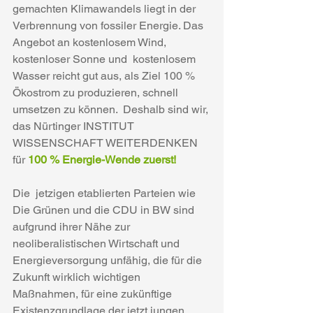
gemachten Klimawandels liegt in der 
Verbrennung von fossiler Energie. Das 
Angebot an kostenlosem Wind, 
kostenloser Sonne und  kostenlosem 
Wasser reicht gut aus, als Ziel 100 % 
Ökostrom zu produzieren, schnell 
umsetzen zu können.  Deshalb sind wir, 
das Nürtinger INSTITUT 
WISSENSCHAFT WEITERDENKEN 
für 
100 % Energie-Wende zuerst!
Die  jetzigen etablierten Parteien wie 
Die Grünen und die CDU in BW sind  
aufgrund ihrer Nähe zur 
neoliberalistischen Wirtschaft und  
Energieversorgung unfähig, die für die 
Zukunft wirklich wichtigen  
Maßnahmen, für eine zukünftige 
Existenzgrundlage der jetzt jungen  