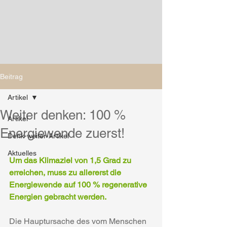
Beitrag
Artikel
Weiter denken: 100 %
Artikel
Energiewende zuerst!
Denk-weiter-Artikel
Aktuelles
Um das Klimaziel von 1,5 Grad zu  
erreichen, muss zu allererst die 
Energiewende auf 100 % regenerative 
Energien gebracht werden.
Die Hauptursache des vom Menschen 