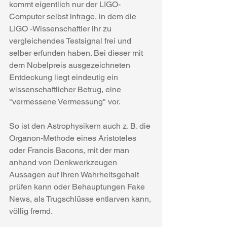
kommt eigentlich nur der LIGO- 
Computer selbst infrage, in dem die 
LIGO -Wissenschaftler ihr zu 
vergleichendes Testsignal frei und 
selber erfunden haben. Bei dieser mit 
dem Nobelpreis ausgezeichneten 
Entdeckung liegt eindeutig ein 
wissenschaftlicher Betrug, eine 
"vermessene Vermessung" vor.
So ist den Astrophysikern auch z. B. die 
Organon-Methode eines Aristoteles 
oder Francis Bacons, mit der man 
anhand von Denkwerkzeugen 
Aussagen auf ihren Wahrheitsgehalt 
prüfen kann oder Behauptungen Fake 
News, als Trugschlüsse entlarven kann, 
völlig fremd.