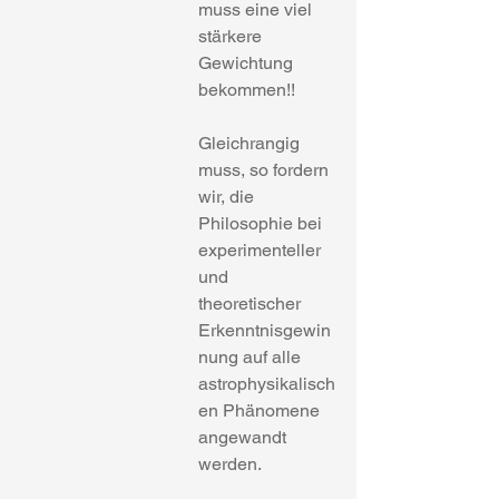
muss eine viel 
stärkere 
Gewichtung 
bekommen!!
Gleichrangig 
muss, so fordern 
wir, die 
Philosophie bei 
experimenteller 
und 
theoretischer 
Erkenntnisgewin
nung auf alle 
astrophysikalisch
en Phänomene 
angewandt 
werden.