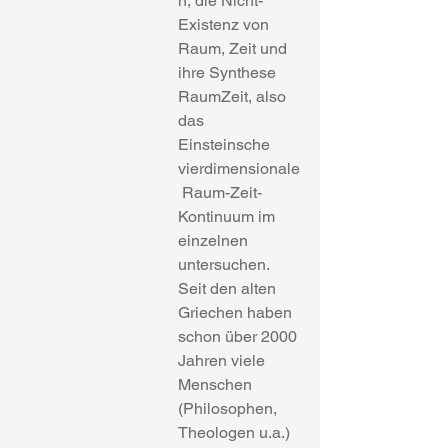
n, die Nicht-
Existenz von 
Raum, Zeit und 
ihre Synthese 
RaumZeit, also 
das 
Einsteinsche 
vierdimensionale
 Raum-Zeit- 
Kontinuum im 
einzelnen 
untersuchen. 
Seit den alten 
Griechen haben 
schon über 2000 
Jahren viele 
Menschen 
(Philosophen, 
Theologen u.a.) 