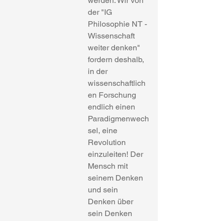
werden. Wir von 
der "IG 
Philosophie NT -
Wissenschaft 
weiter denken" 
fordern deshalb, 
in der 
wissenschaftlich
en Forschung 
endlich einen 
Paradigmenwech
sel, eine 
Revolution 
einzuleiten! Der 
Mensch mit 
seinem Denken 
und sein 
Denken über 
sein Denken 