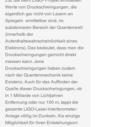
z.B. die beim LIGO- Projekt ermittelten 
Werte von Druckschwingungen, die 
eigentlich gar nicht von Lasern an 
Spiegeln  ermittelbar sind, im 
subatomaren Bereich der Quantenwelt 
(innerhalb der 
Aufenthaltswahrscheinlichkeit eines 
Elektrons). Das bedeutet, dass man die 
Druckschwingungen garnicht direkt 
messen kann. Jene 
Druckschwingungen haben zudem 
nach der Quantenmechanik keine 
Existenz. Auch für das Auffinden der 
Quelle dieser Druckschwingungen, ob 
in 1 Milliarde von Lichtjahren 
Entfernung oder nur 100 m, tappt die 
gesamte LIGO-Laser-Interferometer-
Anlage völlig im Dunkeln. Als einzige 
Möglichkeit für ihren Entstehungsort 