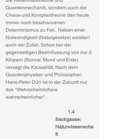
die Relativitätstheorie und 
Quantenmechanik, sondern auch die 
Chaos-und Komplextheorie den heute 
immer noch beschworenen 
Determinismus zu Fall.  Neben einer 
Notwendigkeit (Naturgesetze) existiert 
auch der Zufall. Schon bei der 
gegenseitigen Beeinflussung von nur 3 
Körpern (Sonne, Mond und Erde) 
versagt die Kausalität. Nach dem 
Quantenphysiker und Philosophen 
Hans-Peter Dürr ist in der Zukunft nur 
das "Wahrscheinlichere 
wahrscheinlicher". 
1.4 
Sackgasse: 
Naturwissenscha
ft