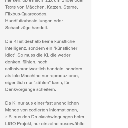
merken, ob es sich  z.B. um Bilder oder 
Texte von Mädchen, Katzen, Sterne, 
Flixbus-Quarecodes,  
Hundfutterbestellungen oder 
Schachzüge handelt. 
Die KI ist deshalb keine künstliche 
Intelligenz, sondern ein "künstlicher 
Idiot". So muss die KI, die weder 
denken, fühlen, noch 
selbstverantwortlich handeln, sondern 
als tote Maschine nur reproduzieren, 
eigentlich nur "zählen" kann, für 
Denkvorgänge scheitern. 
Da KI nur aus einer fast unendlichen 
Menge von codierten Informationen, 
z.B. aus den Druckschwingungen beim 
LIGO Projekt, nur einzelne auserwählte 