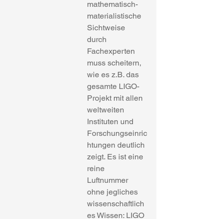
mathematisch-
materialistische 
Sichtweise 
durch 
Fachexperten 
muss scheitern, 
wie es z.B. das 
gesamte LIGO-
Projekt mit allen 
weltweiten 
Instituten und 
Forschungseinric
htungen deutlich 
zeigt. Es ist eine 
reine 
Luftnummer 
ohne jegliches 
wissenschaftlich
es Wissen: LIGO 