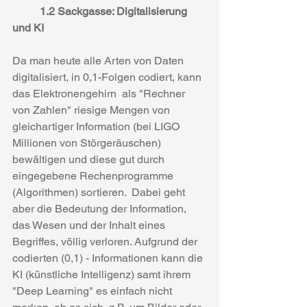
1.2 Sackgasse: Digitalisierung 
und KI
Da man heute alle Arten von Daten 
digitalisiert, in 0,1-Folgen codiert, kann 
das Elektronengehirn  als "Rechner 
von Zahlen" riesige Mengen von 
gleichartiger Information (bei LIGO 
Millionen von Störgeräuschen) 
bewältigen und diese gut durch 
eingegebene Rechenprogramme 
(Algorithmen) sortieren.  Dabei geht 
aber die Bedeutung der Information, 
das Wesen und der Inhalt eines 
Begriffes, völlig verloren. Aufgrund der 
codierten (0,1) - Informationen kann die 
KI (künstliche Intelligenz) samt ihrem 
"Deep Learning" es einfach nicht 